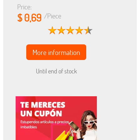
Price:
$ 0,69
/Piece
More information
Until end of stock