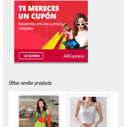
Other similar products