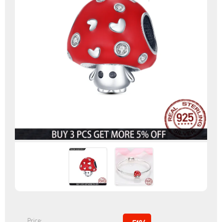
Price: