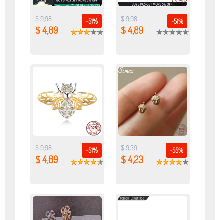
$ 9,98
$ 9,98
-51%
-51%
$ 4,89
$ 4,89
$ 9,98
$ 9,39
-51%
-55%
$ 4,89
$ 4,23