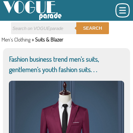
SEARCH
Men's Clothing
»
Suits & Blazer
Fashion business trend men's suits,
gentlemen's youth fashion suits. . .