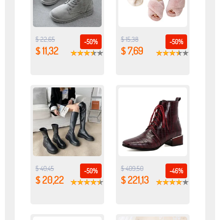
$ 22,65
$ 15,38
-50%
-50%
$ 11,32
$ 7,69
$ 40,45
$ 409,50
-50%
-46%
$ 20,22
$ 221,13