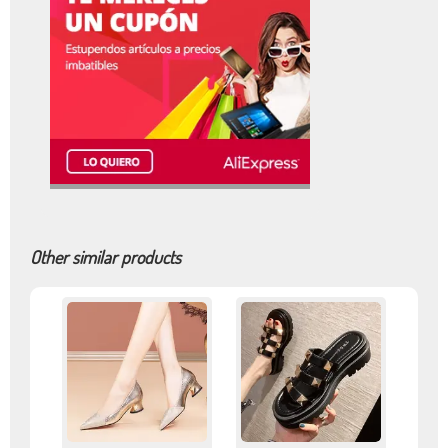
Other similar products