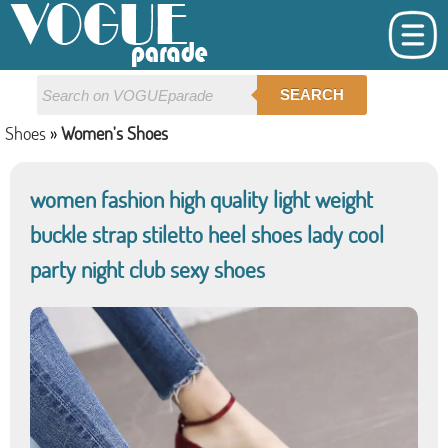
SEARCH
Shoes
»
Women's Shoes
women fashion high quality light weight
buckle strap stiletto heel shoes lady cool
party night club sexy shoes