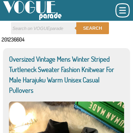
SEARCH
201236604
Oversized Vintage Mens Winter Striped
Turtleneck Sweater Fashion Knitwear For
Male Harajuku Warm Unisex Casual
Pullovers