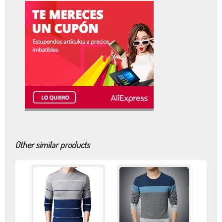
Other similar products