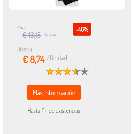
Precio:
-46%
€ 16,18
/Unidad
Oferta:
€ 8,74
/Unidad
Más información
Hasta fin de existencias