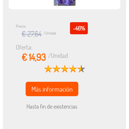
Precio:
-46%
€ 27,64
/Unidad
Oferta:
€ 14,93
/Unidad
Más información
Hasta fin de existencias