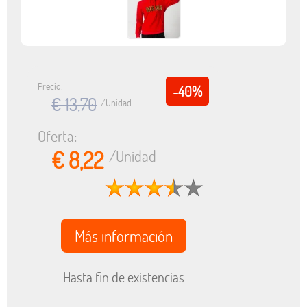
Precio:
-40%
€ 13,70
/Unidad
Oferta:
€ 8,22
/Unidad
Más información
Hasta fin de existencias