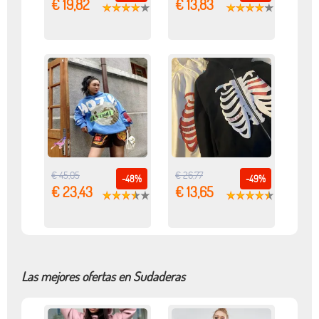
€ 19,82
€ 13,83
€ 45,05
€ 26,77
-48%
-49%
€ 23,43
€ 13,65
Las mejores ofertas en Sudaderas