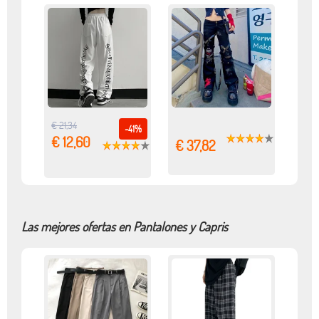
€ 21,34
-41%
€ 12,60
€ 37,82
Las mejores ofertas en Pantalones y Capris