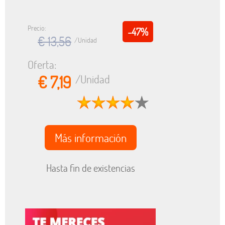
Precio:
-47%
€ 13,56
/Unidad
Oferta:
€ 7,19
/Unidad
Más información
Hasta fin de existencias