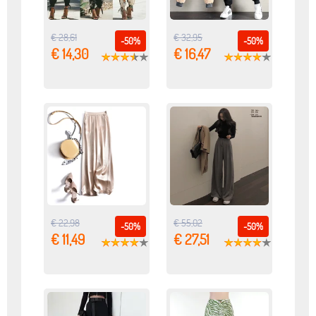
€ 28,61
€ 32,95
-50%
-50%
€ 14,30
€ 16,47
€ 22,98
€ 55,02
-50%
-50%
€ 11,49
€ 27,51