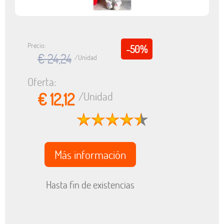
Precio:
-50%
€ 24,24
/Unidad
Oferta:
€ 12,12
/Unidad
Más información
Hasta fin de existencias