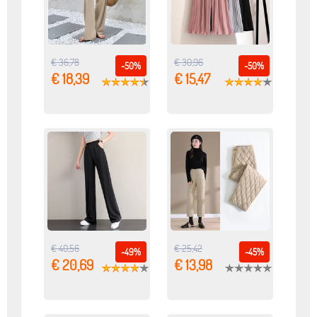
€ 36,78
€ 30,96
-50%
-50%
€ 18,39
€ 15,47
€ 40,56
€ 25,42
-49%
-45%
€ 20,69
€ 13,98