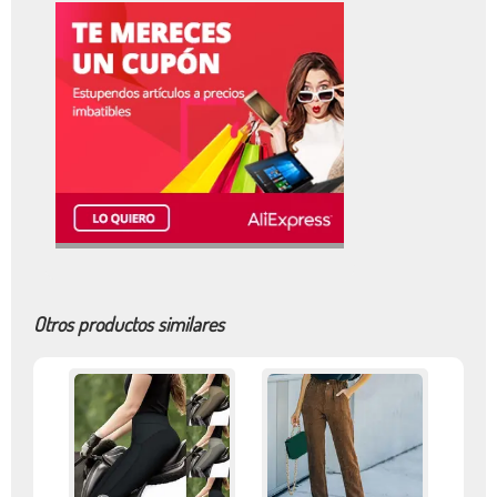
Otros productos similares