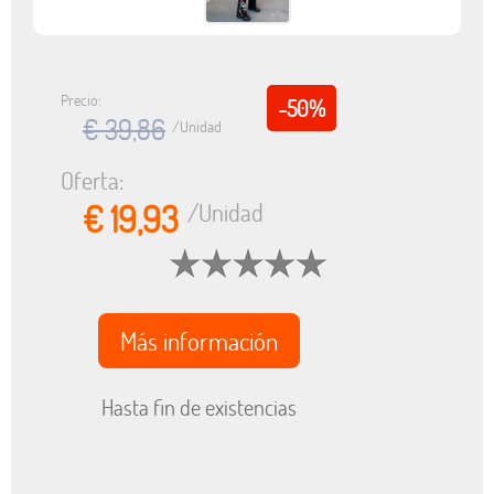
Precio:
-50%
€ 39,86
/Unidad
Oferta:
€ 19,93
/Unidad
Más información
Hasta fin de existencias