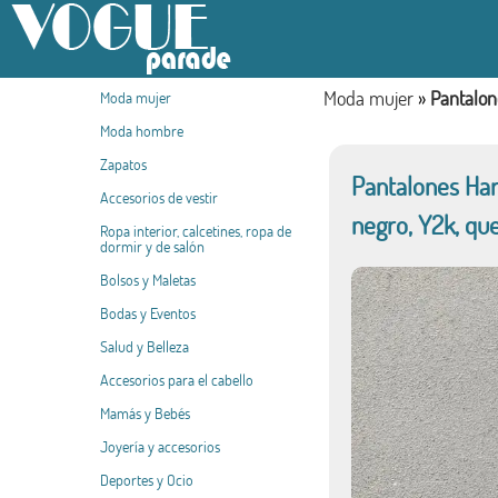
Moda mujer
»
Pantalon
Moda mujer
Moda hombre
Zapatos
Pantalones Hara
Accesorios de vestir
negro, Y2k, qu
Ropa interior, calcetines, ropa de
dormir y de salón
Bolsos y Maletas
Bodas y Eventos
Salud y Belleza
Accesorios para el cabello
Mamás y Bebés
Joyería y accesorios
Deportes y Ocio