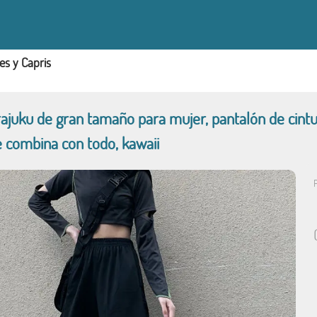
es y Capris
juku de gran tamaño para mujer, pantalón de cintura 
e combina con todo, kawaii