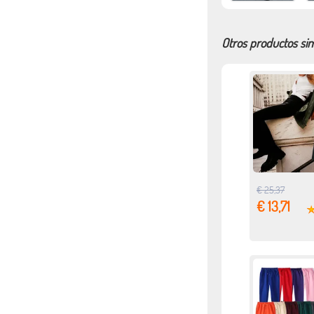
Otros productos sim
€ 25,37
€ 13,71