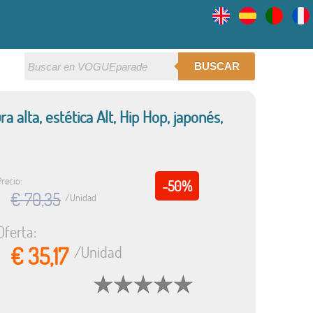
BUSCAR
alta, estética Alt, Hip Hop, japonés,
Precio:
-50%
€ 70,35
/Unidad
Oferta:
€ 35,17
/Unidad