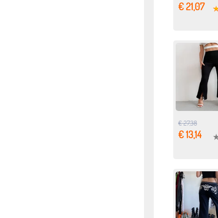
€ 21,07
€ 27,38
€ 13,14