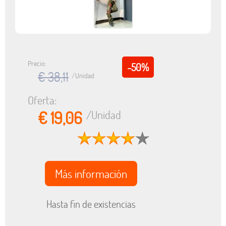
Precio:
-50%
€ 38,11
/Unidad
Oferta:
€ 19,06
/Unidad
Más información
Hasta fin de existencias