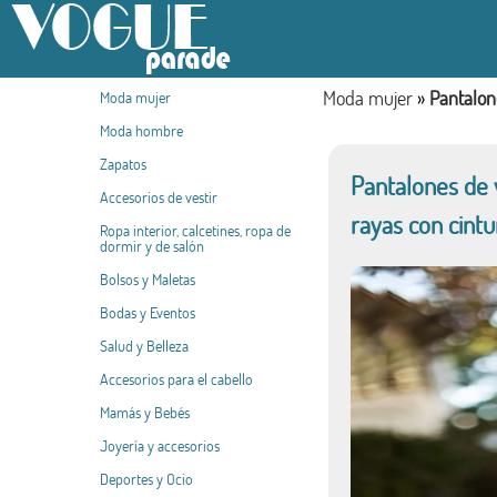
Moda mujer
»
Pantalon
Moda mujer
Moda hombre
Zapatos
Pantalones de 
Accesorios de vestir
rayas con cintu
Ropa interior, calcetines, ropa de
dormir y de salón
Bolsos y Maletas
Bodas y Eventos
Salud y Belleza
Accesorios para el cabello
Mamás y Bebés
Joyería y accesorios
Deportes y Ocio