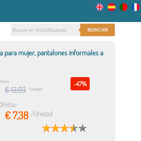
BUSCAR
a para mujer, pantalones informales a
Precio:
-47%
€ 13,93
/Unidad
Oferta:
€ 7,38
/Unidad