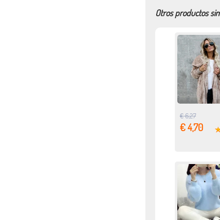
Otros productos sim
€ 6,27
€ 4,70