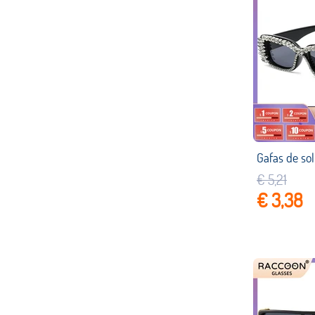
€ 5,21
€ 3,38