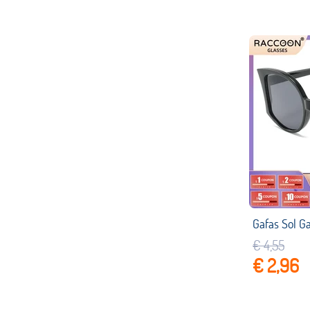
€ 4,55
€ 2,96