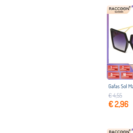
€ 4,55
€ 2,96