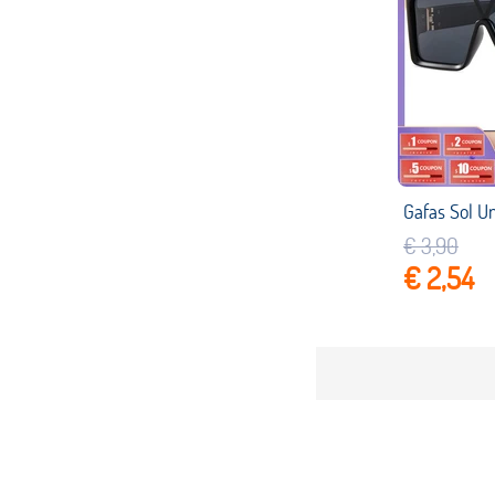
€ 3,90
€ 2,54