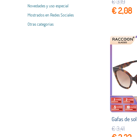
€ 3,19
Novedades y uso especial
€ 2,08
Mostrados en Redes Sociales
Otras categorias
€ 3,41