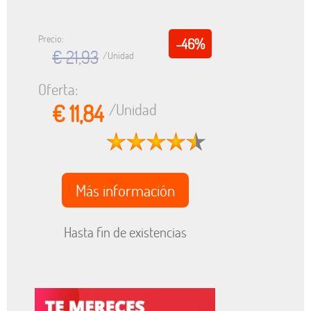
Precio:
-46%
€ 21,93
/Unidad
Oferta:
€ 11,84
/Unidad
Más información
Hasta fin de existencias