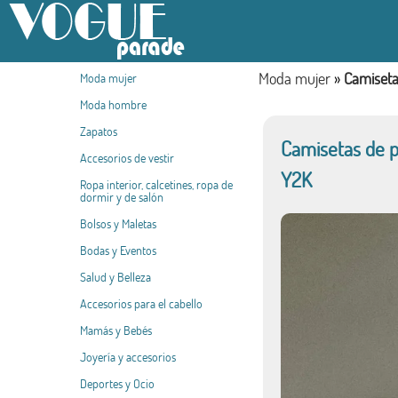
Moda mujer
»
Camiseta
Moda mujer
Moda hombre
Zapatos
Camisetas de p
Accesorios de vestir
Y2K
Ropa interior, calcetines, ropa de
dormir y de salón
Bolsos y Maletas
Bodas y Eventos
Salud y Belleza
Accesorios para el cabello
Mamás y Bebés
Joyería y accesorios
Deportes y Ocio