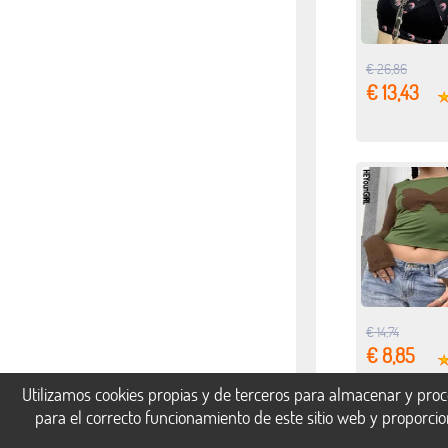
€ 26,86
€ 13,43
€ 14,74
€ 8,85
Utilizamos cookies propias y de terceros para almacenar y proc
para el correcto funcionamiento de este sitio web y proporci