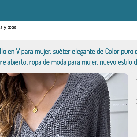
s y tops
llo en V para mujer, suéter elegante de Color puro 
tre abierto, ropa de moda para mujer, nuevo estilo 