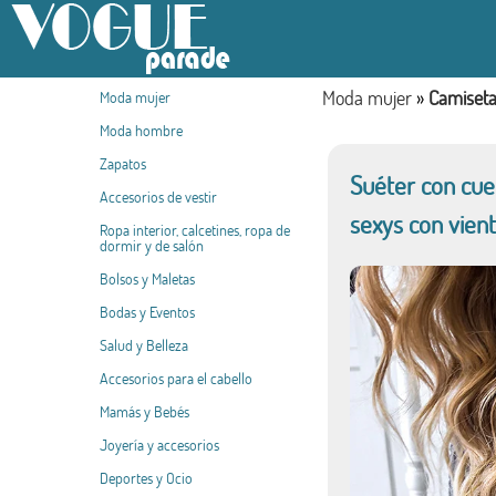
Moda mujer
»
Camiseta
Moda mujer
Moda hombre
Zapatos
Suéter con cue
Accesorios de vestir
sexys con vien
Ropa interior, calcetines, ropa de
dormir y de salón
Bolsos y Maletas
Bodas y Eventos
Salud y Belleza
Accesorios para el cabello
Mamás y Bebés
Joyería y accesorios
Deportes y Ocio