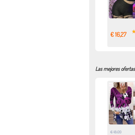
€ 16,27
Las mejores oferta
€ 18,09