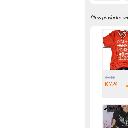
Otros productos sim
€ 13,66
€ 7,24