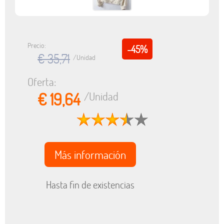
Precio:
-45%
€ 35,71
/Unidad
Oferta:
€ 19,64
/Unidad
Más información
Hasta fin de existencias