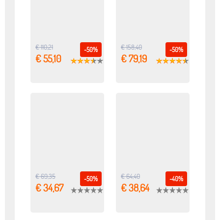
€ 110,21
€ 158,40
-50%
-50%
€ 55,10
€ 79,19
€ 69,35
€ 64,40
-50%
-40%
€ 34,67
€ 38,64