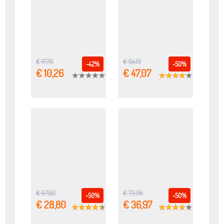
€ 17,70
€ 94,13
-42%
-50%
€ 10,26
€ 47,07
€ 57,60
€ 73,96
-50%
-50%
€ 28,80
€ 36,97