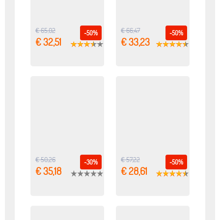
€ 65,02
€ 66,47
-50%
-50%
€ 32,51
€ 33,23
€ 50,26
€ 57,22
-30%
-50%
€ 35,18
€ 28,61