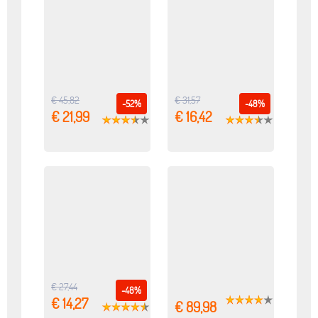
€ 45,82
€ 31,57
-52%
-48%
€ 21,99
€ 16,42
€ 27,44
-48%
€ 14,27
€ 89,98