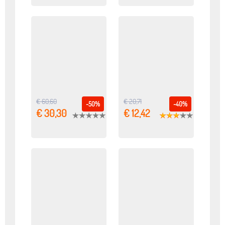
€ 60,60
€ 20,71
-50%
-40%
€ 30,30
€ 12,42