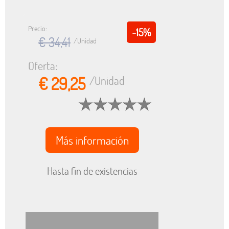
Precio:
-15%
€ 34,41
/Unidad
Oferta:
€ 29,25
/Unidad
Más información
Hasta fin de existencias