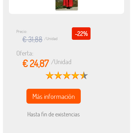
Precio:
-22%
€ 31,88
/Unidad
Oferta:
€ 24,87
/Unidad
Más información
Hasta fin de existencias