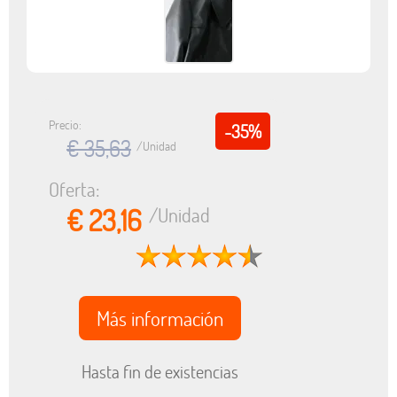
Precio:
-35%
€ 35,63
/Unidad
Oferta:
€ 23,16
/Unidad
Más información
Hasta fin de existencias