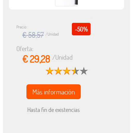
Precio:
-50%
€ 58,57
/Unidad
Oferta:
€ 29,28
/Unidad
Más información
Hasta fin de existencias