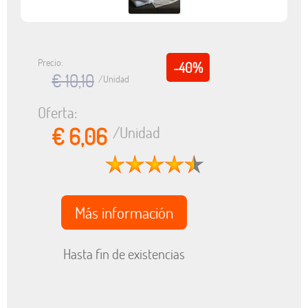
Precio:
-40%
€ 10,10
/Unidad
Oferta:
€ 6,06
/Unidad
Más información
Hasta fin de existencias