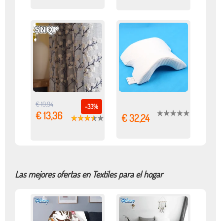
€ 19,94
-33%
€ 13,36
€ 32,24
Las mejores ofertas en Textiles para el hogar