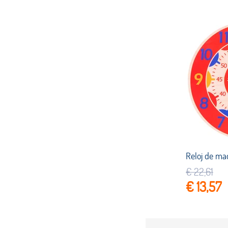
€ 22,61
€ 13,57