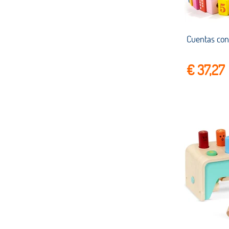
€ 37,27