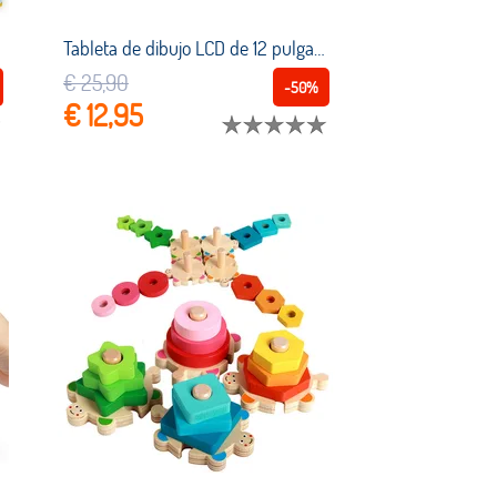
los Montessori
Tableta de dibujo LCD de 12 pulgadas para niños, instrumentos de pintura, tablero de dibujo electrónico ultrafino + bolígrafo, juguetes educativos
€ 25,90
-50%
€ 12,95