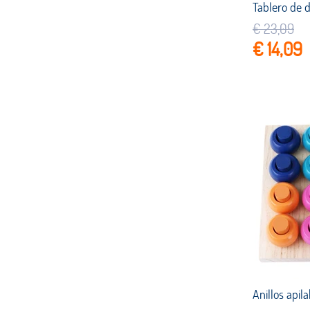
€ 23,09
€ 14,09