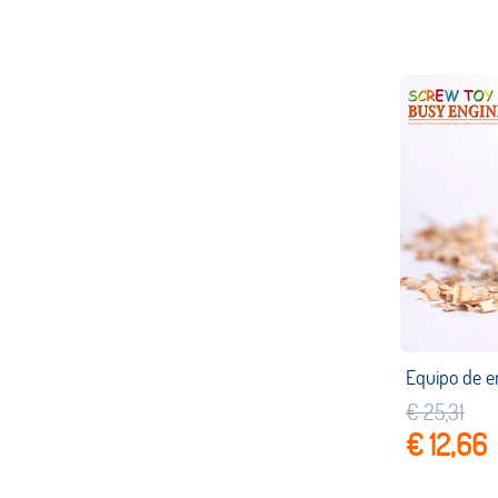
€ 25,31
€ 12,66