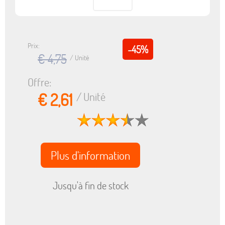
Prix:
-45%
€ 4,75
/ Unité
Offre:
€ 2,61
/ Unité
Plus d'information
Jusqu'à fin de stock