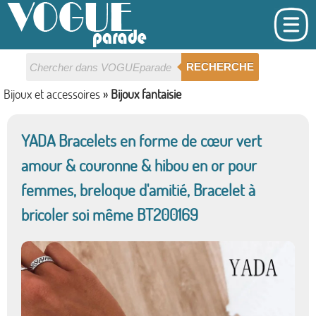
RECHERCHE
Bijoux et accessoires
»
Bijoux fantaisie
YADA Bracelets en forme de cœur vert
amour & couronne & hibou en or pour
femmes, breloque d'amitié, Bracelet à
bricoler soi même BT200169