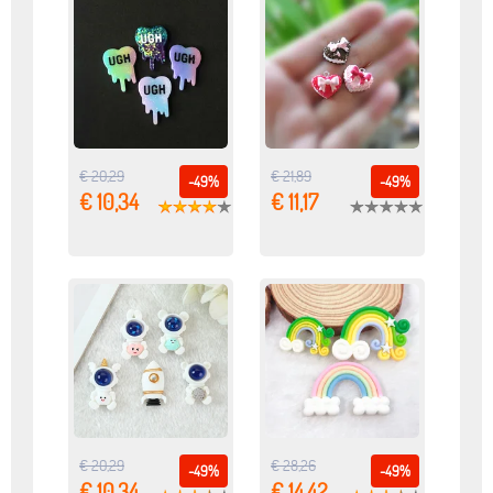
€ 20,29
€ 21,89
-49%
-49%
€ 10,34
€ 11,17
€ 20,29
€ 28,26
-49%
-49%
€ 10,34
€ 14,42