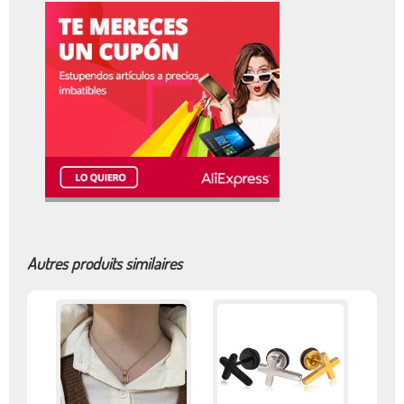
Autres produits similaires