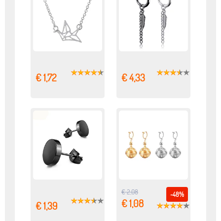
€ 1,72
€ 4,33
€ 2,08
-48%
€ 1,08
€ 1,39