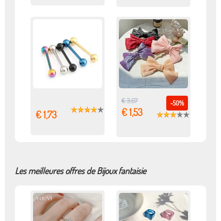
€ 3,07
-50%
€ 1,53
€ 1,73
Les meilleures offres de Bijoux fantaisie