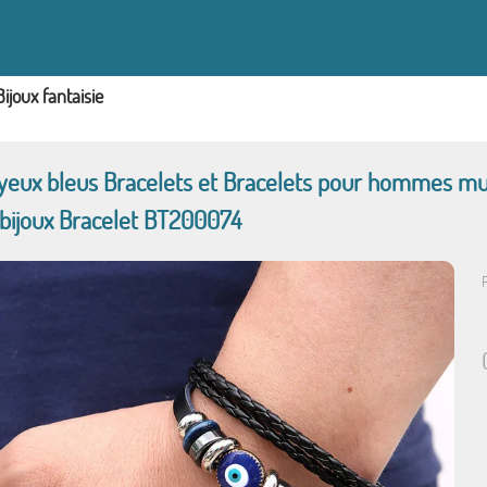
Bijoux fantaisie
eux bleus Bracelets et Bracelets pour hommes mult
bijoux Bracelet BT200074
P