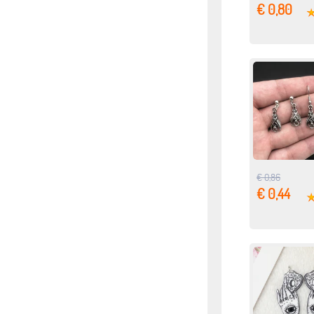
€ 0,80
€ 0,86
€ 0,44