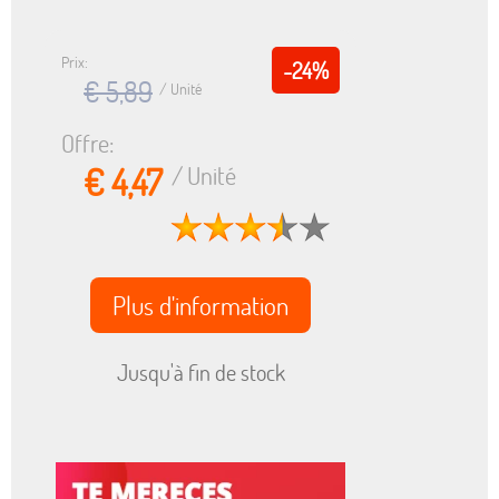
Prix:
-24%
€ 5,89
/ Unité
Offre:
€ 4,47
/ Unité
Plus d'information
Jusqu'à fin de stock