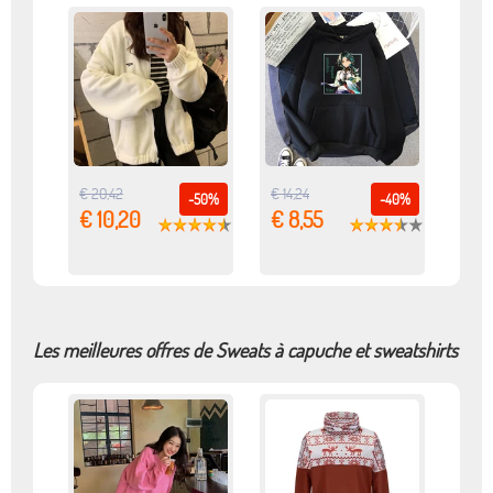
€ 20,42
€ 14,24
-50%
-40%
€ 10,20
€ 8,55
Les meilleures offres de Sweats à capuche et sweatshirts