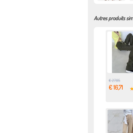
Autres produits sim
€ 27,85
€ 16,71