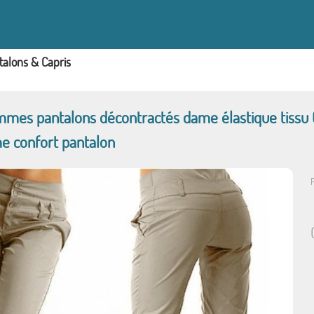
talons & Capris
mmes pantalons décontractés dame élastique tissu 
e confort pantalon
P