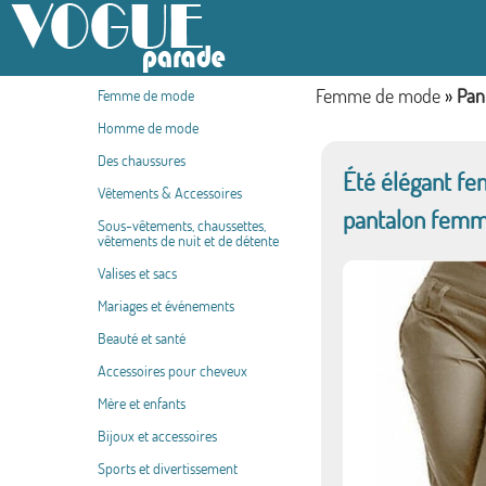
Femme de mode
»
Pan
Femme de mode
Homme de mode
Des chaussures
Été élégant fe
Vêtements & Accessoires
pantalon femm
Sous-vêtements, chaussettes,
vêtements de nuit et de détente
Valises et sacs
Mariages et événements
Beauté et santé
Accessoires pour cheveux
Mère et enfants
Bijoux et accessoires
Sports et divertissement