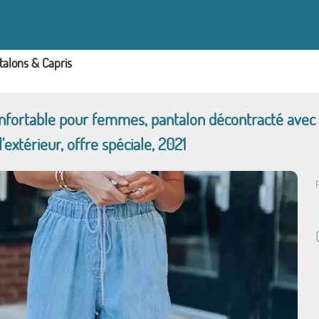
talons & Capris
fortable pour femmes, pantalon décontracté avec co
'extérieur, offre spéciale, 2021
P