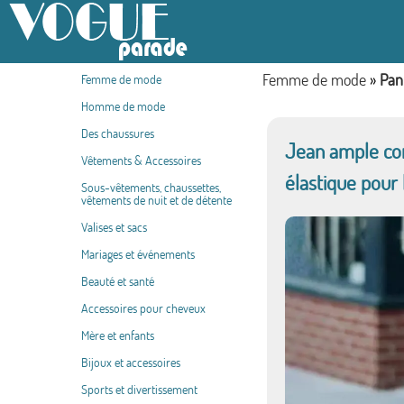
Femme de mode
»
Pan
Femme de mode
Homme de mode
Des chaussures
Jean ample con
Vêtements & Accessoires
élastique pour l
Sous-vêtements, chaussettes,
vêtements de nuit et de détente
Valises et sacs
Mariages et événements
Beauté et santé
Accessoires pour cheveux
Mère et enfants
Bijoux et accessoires
Sports et divertissement