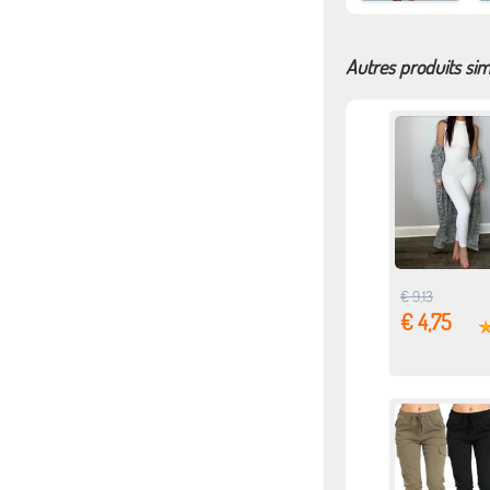
Autres produits sim
€ 9,13
€ 4,75