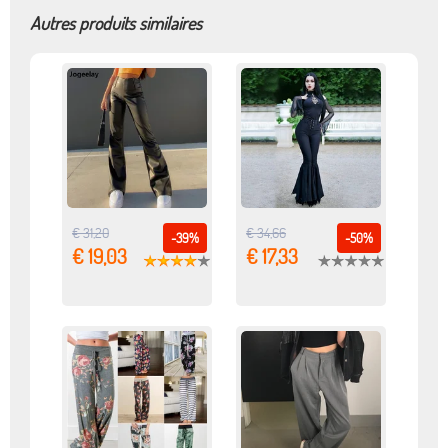
Autres produits similaires
€ 31,20
€ 34,66
-39%
-50%
€ 19,03
€ 17,33