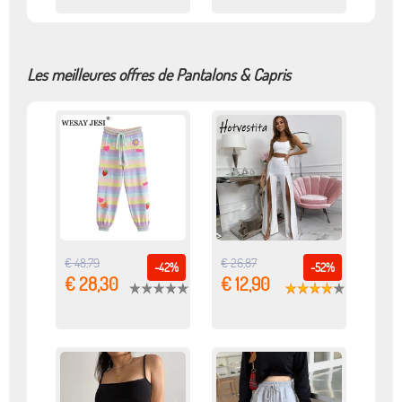
Les meilleures offres de Pantalons & Capris
€ 48,79
€ 26,87
-42%
-52%
€ 28,30
€ 12,90