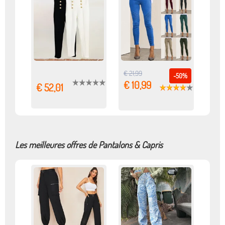
€ 21,99
-50%
€ 10,99
€ 52,01
Les meilleures offres de Pantalons & Capris