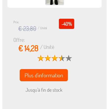
Prix:
-40%
€ 23,80
/ Unité
Offre:
€ 14,28
/ Unité
Plus d'information
Jusqu'à fin de stock