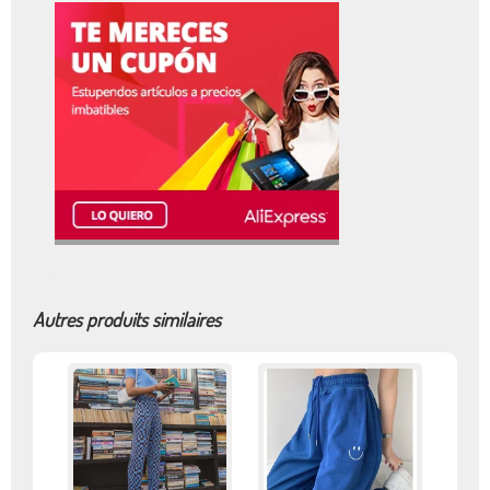
Autres produits similaires