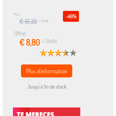
Prix:
-46%
€ 16,30
/ Unité
Offre:
€ 8,80
/ Unité
Plus d'information
Jusqu'à fin de stock