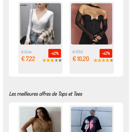
€ 12,44
€ 17,59
-42%
-42%
€ 7,22
€ 10,20
Les meilleures offres de Tops et Tees