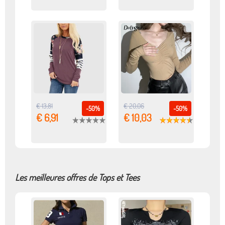
€ 13,81
€ 20,06
-50%
-50%
€ 6,91
€ 10,03
Les meilleures offres de Tops et Tees