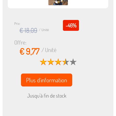
Prix:
-46%
€ 18,09
/ Unité
Offre:
€ 9,77
/ Unité
Plus d'information
Jusqu'à fin de stock