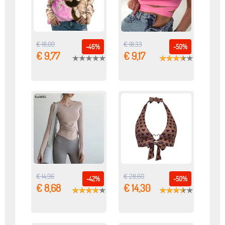
€ 18,09
€ 18,33
-46%
-50%
€ 9,77
€ 9,17
€ 14,96
€ 28,60
-42%
-50%
€ 8,68
€ 14,30