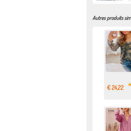
Autres produits sim
€ 24,22