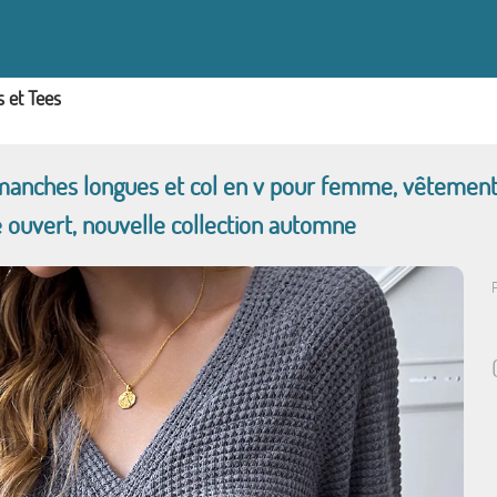
s et Tees
 manches longues et col en v pour femme, vêtement
e ouvert, nouvelle collection automne
P