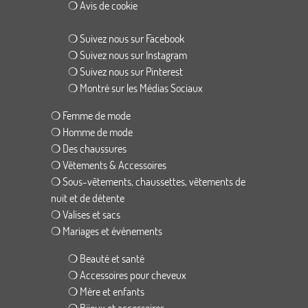
❍ Avis de cookie
❍ Suivez nous sur Facebook
❍ Suivez nous sur Instagram
❍ Suivez nous sur Pinterest
❍ Montré sur les Médias Sociaux
❍ Femme de mode
❍ Homme de mode
❍ Des chaussures
❍ Vêtements & Accessoires
❍ Sous-vêtements, chaussettes, vêtements de
nuit et de détente
❍ Valises et sacs
❍ Mariages et événements
❍ Beauté et santé
❍ Accessoires pour cheveux
❍ Mère et enfants
❍ Bijoux et accessoires