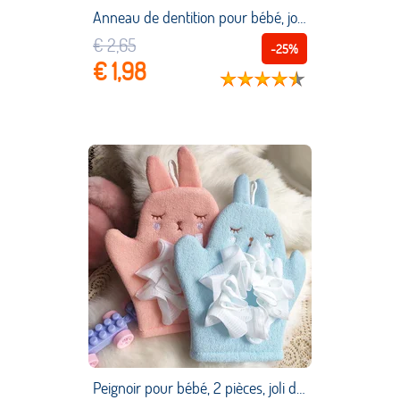
Anneau de dentition pour bébé, jouets molaires pour soulager la douleur dentaire, jouets apaisants, accessoires pour nouveau né, cadeau de fête prénatale, Logo personnalisé
€ 2,65
-25%
€ 1,98
Peignoir pour bébé, 2 pièces, joli dessin animé, serviette de bain pour nouveau né, fournitures de serviettes pour enfants