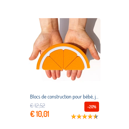
Blocs de construction pour bébé, jouets éducatifs 3D, puzzle, matériau en Silicone de qualité alimentaire, modèle Orange, décoration de la maison, fête prénatale
€ 12,52
-20%
€ 10,01