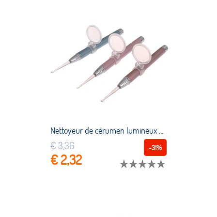
Nettoyeur de cérumen lumineux pour enfants, lampe de poche Portable, dissolvant de cérumen, grossissement 3 fois
€ 3,36
-31%
€ 2,32