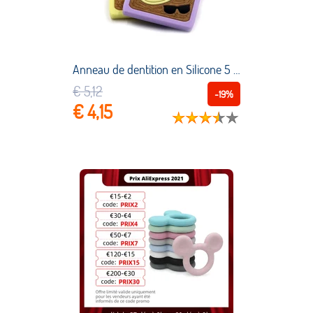
Anneau de dentition en Silicone 5 couleurs, série de maquillage dessin animé, bouteille de parfum mignon 1 pièce, qualité alimentaire, jouets de dentition pour enfants
€ 5,12
-19%
€ 4,15