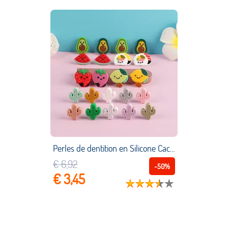
Perles de dentition en Silicone Cactus pour bébé, 25mm, 10 pièces/lot, chaînes de sucette, collier, accessoires de qualité alimentaire, soins à mâcher sans BPA
€ 6,92
-50%
€ 3,45