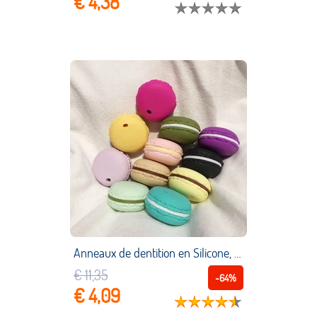
€ 4,38
Anneaux de dentition en Silicone, 5 pièces, perles de qualité alimentaire, produits de dentition pour bébé, à mâcher, Clips de sucette à chaîne, jouets molaires pour bébé
€ 11,35
-64%
€ 4,09