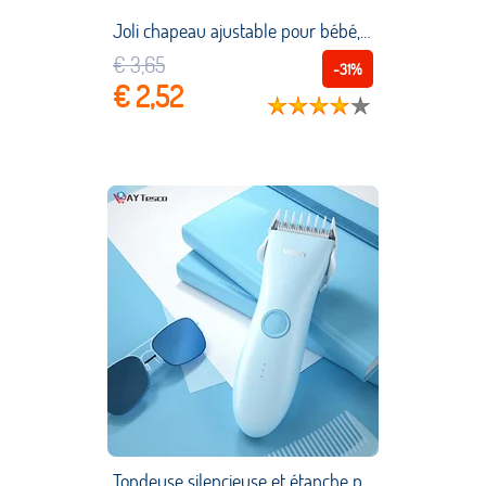
Joli chapeau ajustable pour bébé, shampoing, bonnet de bain, pour la douche, pour laver les cheveux
€ 3,65
-31%
€ 2,52
Tondeuse silencieuse et étanche pour bébé, Rechargeable par Usb, rasoir domestique pour enfants, soins des cheveux