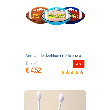
Anneau de dentition en Silicone pour bébé, dessin animé, trois couleurs, Rugby, jouet molaire sans Bpa, soins des dents pour enfants, nouvelle collection
€ 5,57
-19%
€ 4,52