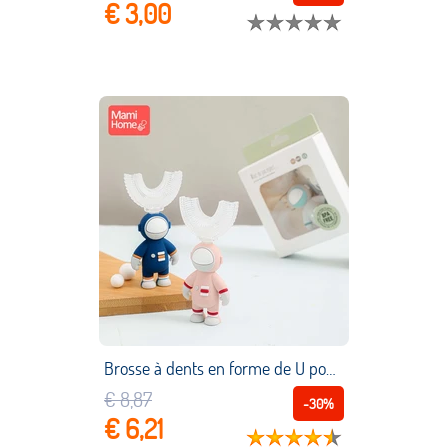
€ 3,00
Brosse à dents en forme de U pour enfants, 1 ensemble, avec poignée, dentier d'astronaute, en Silicone souple, soins buccaux, nettoyage
€ 8,87
-30%
€ 6,21