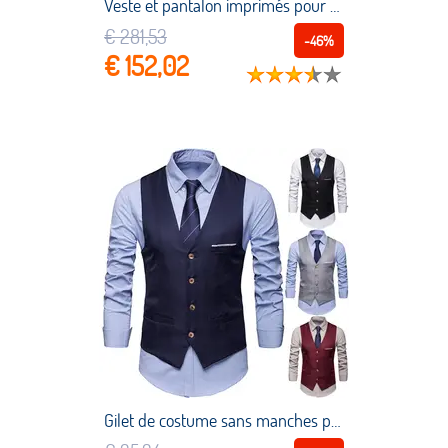
Veste et pantalon imprimés pour homme, Blazer d'affaires, coupe cintrée, tenue décontractée deux pièces d'époux, printemps 2021, taille S 3XL
€ 281,53
-46%
€ 152,02
Gilet de costume sans manches pour homme, classique et formel, de couleur unie, à simple boutonnage, nouvelle collection