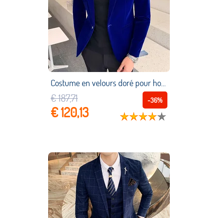
Costume en velours doré pour homme, vêtements de marque, slim, de haute qualité, blazer d'affaires, robe de mariée, veste masculine, 2021
€ 187,71
-36%
€ 120,13