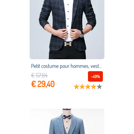
Petit costume pour hommes, veste Slim version coréenne, petit costume décontracté pour étudiant, simple, tendance pour jeunes, vêtements d'extérieur pour hommes
€ 57,64
-49%
€ 29,40