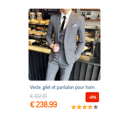
Veste, gilet et pantalon pour homme, costume de bal de mariage, coupe cintrée, 3 pièces
€ 612,81
-61%
€ 238,99