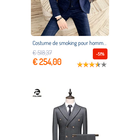
Costume de smoking pour homme, ensemble 3 pièces de luxe, Blazer, pantalon et gilet, robe de mariée en treillis, Boutique de mode, grande taille, S 7XL
€ 518,37
-51%
€ 254,00