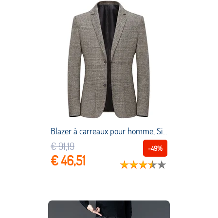
Blazer à carreaux pour homme, Simple, confortable, à la mode, pour le travail, printemps automne, 2021
€ 91,19
-49%
€ 46,51