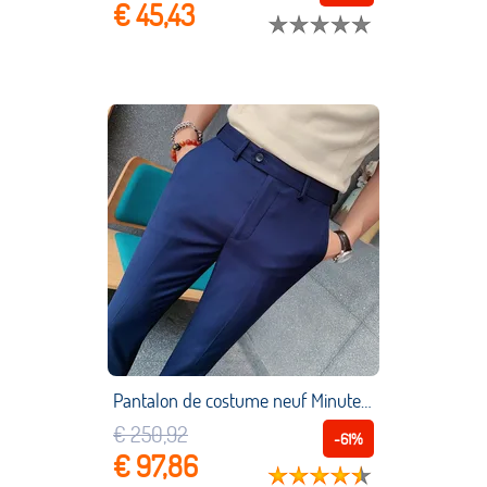
€ 45,43
Pantalon de costume neuf Minutes pour homme, Slim, coréen, décontracté, pour le travail, 36, nouvelle collection printemps et été 2021
€ 250,92
-61%
€ 97,86