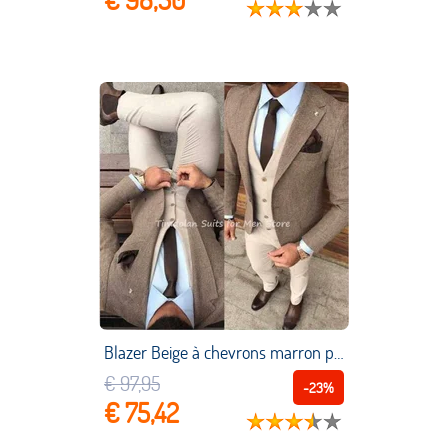
Blazer Beige à chevrons marron pour homme, veste et pantalon sur mesure, 3 pièces
€ 97,95
-23%
€ 75,42