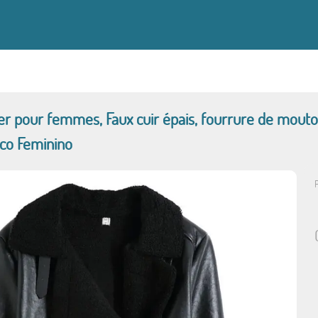
er pour femmes, Faux cuir épais, fourrure de mouton
aco Feminino
P