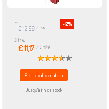
Prix:
-12%
€ 12,69
/ Unité
Offre:
€ 11,17
/ Unité
Plus d'information
Jusqu'à fin de stock