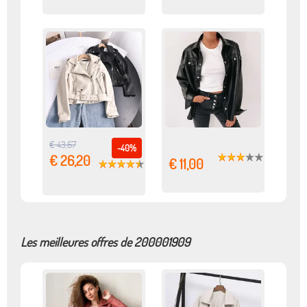
€ 43,67
-40%
€ 26,20
€ 11,00
Les meilleures offres de 200001909