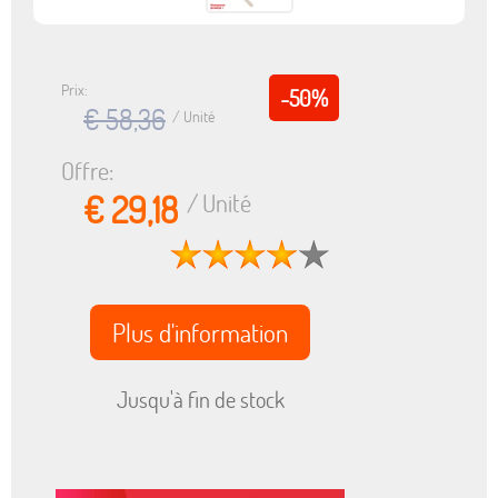
Prix:
-50%
€ 58,36
/ Unité
Offre:
€ 29,18
/ Unité
Plus d'information
Jusqu'à fin de stock