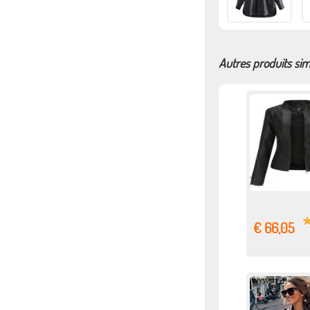
Autres produits sim
€ 66,05