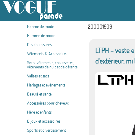
200001909
Femme de mode
Homme de mode
Des chaussures
LTPH – veste e
Vêtements & Accessoires
d'extérieur, m
Sous-vêtements, chaussettes,
vêtements de nuit et de détente
Valises et sacs
Mariages et événements
Beauté et santé
Accessoires pour cheveux
Mère et enfants
Bijoux et accessoires
Sports et divertissement