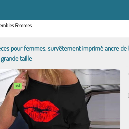
embles Femmes
ces pour femmes, survêtement imprimé ancre de bat
, grande taille
P