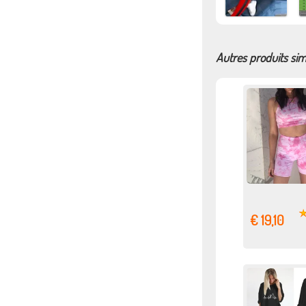
Autres produits sim
€ 19,10