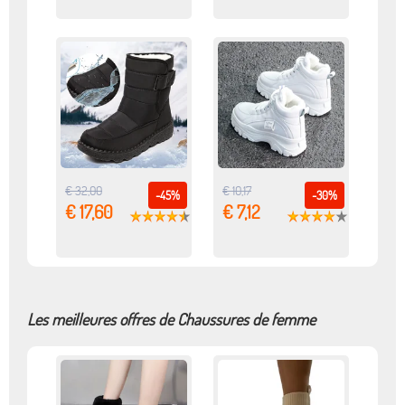
€ 32,00
€ 10,17
-45%
-30%
€ 17,60
€ 7,12
Les meilleures offres de Chaussures de femme