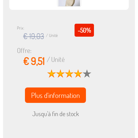
Prix:
-50%
€ 19,03
/ Unité
Offre:
€ 9,51
/ Unité
Plus d'information
Jusqu'à fin de stock