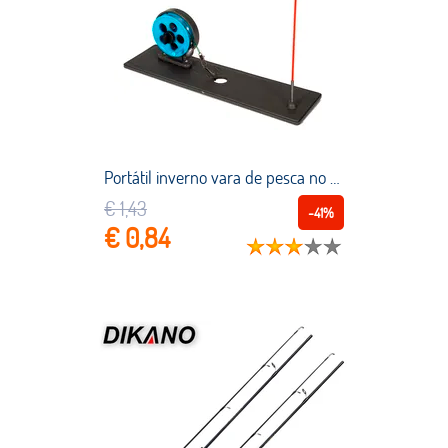
Portátil inverno vara de pesca no gelo ponta para cima com bandeira marcador pólo indicador equipamento dobrável ao ar livre pesca pólo equipamento equipamento equipamento equipamento equipamento equipamento equipamento equipamento equipamento equipamento equipamento
€ 1,43
-41%
€ 0,84