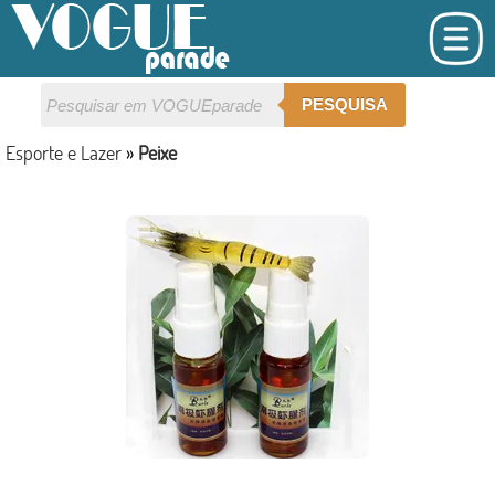
PESQUISA
Esporte e Lazer
»
Peixe