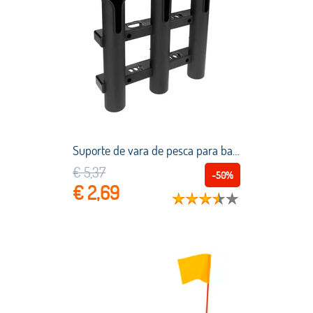
Suporte de vara de pesca para barco, caixa suporte de plástico preto com 3 tubos de link para vara de pesca marinha, caixa de pesca, caiaque, barco e iate
€ 5,37
-50%
€ 2,69