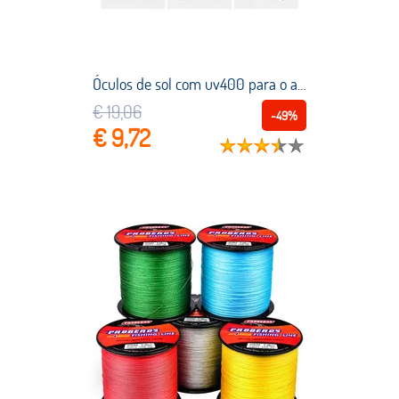
Óculos de sol com uv400 para o ar livre, óculos masculino para pesca e escalada, 2021
€ 19,06
-49%
€ 9,72