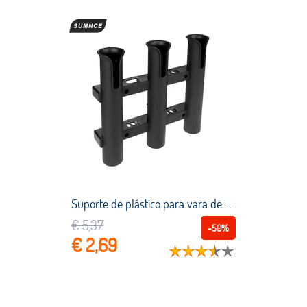
Suporte de plástico para vara de pesca, 3 tubos de conexão, tomada para caixa de pesca marinha, caixa de caiaque, barco e iate
€ 5,37
-50%
€ 2,69