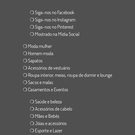
❍ Siga-nos no Facebook
❍ Siga-nos no Instagram
❍ Siga-nos no Pinterest
❍ Mostrado na Mídia Social
❍ Moda mulher
❍ Homem moda
❍ Sapatos
❍ Acessórios de vestuário
❍ Roupa interior, meias, roupa de dormir e lounge
❍ Sacos e malas
❍ Casamentos e Eventos
❍ Saúde e beleza
❍ Acessórios de cabelo
❍ Mães e Bebês
❍ Jóias e acessórios
❍ Esporte e Lazer