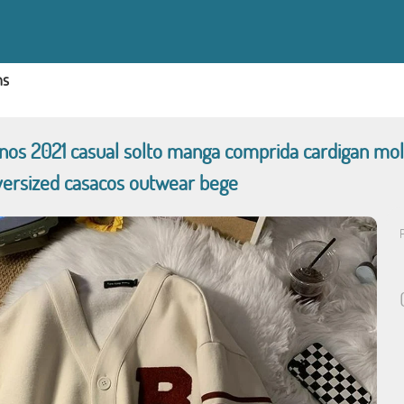
ns
inos 2021 casual solto manga comprida cardigan m
ersized casacos outwear bege