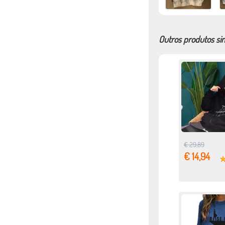
Outros produtos si
€ 29,89
€ 14,94