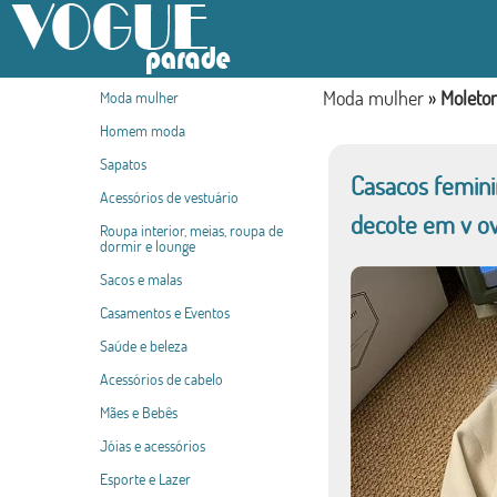
Moda mulher
»
Moleto
Moda mulher
Homem moda
Sapatos
Casacos femin
Acessórios de vestuário
decote em v ov
Roupa interior, meias, roupa de
dormir e lounge
Sacos e malas
Casamentos e Eventos
Saúde e beleza
Acessórios de cabelo
Mães e Bebês
Jóias e acessórios
Esporte e Lazer