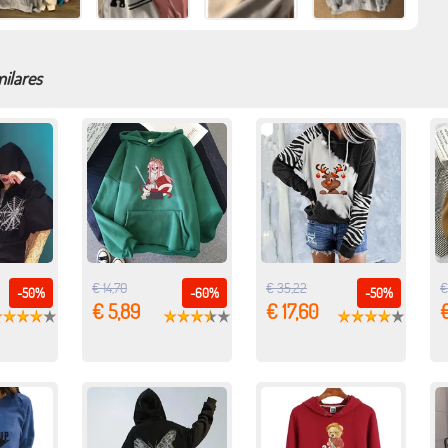
milares
€ 14,70
€ 35,22
€
-50%
-60%
-50%
€ 5,89
€ 17,60