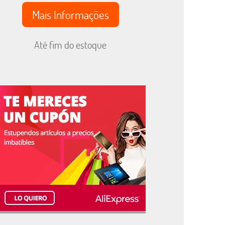
Mais Informações
Até fim do estoque