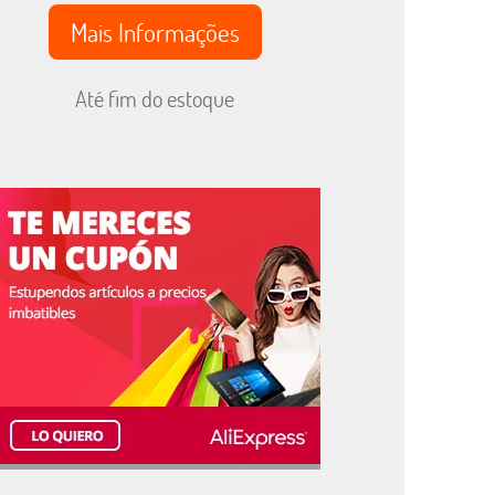
Mais Informações
Até fim do estoque