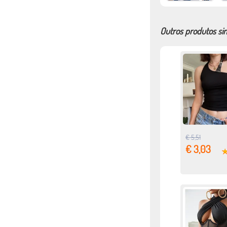
Outros produtos si
€ 5,51
€ 3,03