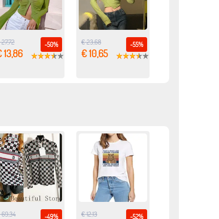
 27,72
€ 23,68
-50%
-55%
 13,86
€ 10,65
 69,34
€ 12,13
-49%
-52%