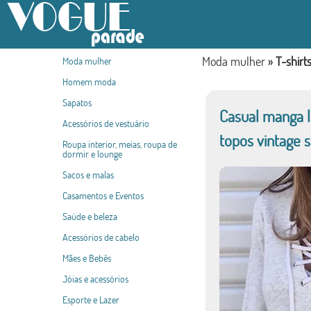
Moda mulher
»
T-shirt
Moda mulher
Homem moda
Sapatos
Casual manga l
Acessórios de vestuário
topos vintage 
Roupa interior, meias, roupa de
dormir e lounge
Sacos e malas
Casamentos e Eventos
Saúde e beleza
Acessórios de cabelo
Mães e Bebês
Jóias e acessórios
Esporte e Lazer