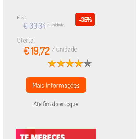
Preço:
-35%
€ 30,34
/ unidade
Oferta:
€ 19,72
/ unidade
Mais Informações
Até fim do estoque